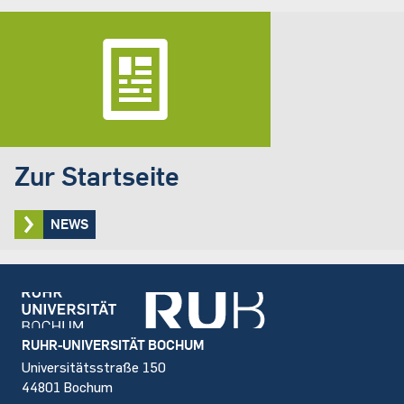
Zur Startseite
NEWS
Footer
RUHR-UNIVERSITÄT BOCHUM
Universitätsstraße 150
44801 Bochum