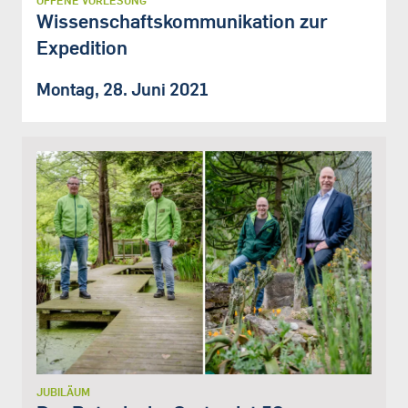
OFFENE VORLESUNG
Wissenschaftskommunikation zur
Expedition
Montag, 28. Juni 2021
JUBILÄUM