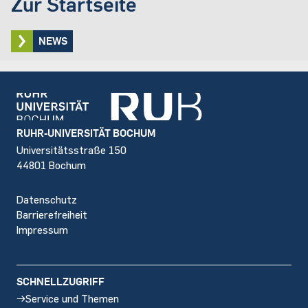
Zur Startseite
NEWS
Footer
RUHR-UNIVERSITÄT BOCHUM
Universitätsstraße 150
44801 Bochum
Datenschutz
Barrierefreiheit
Impressum
SCHNELLZUGRIFF
Service und Themen