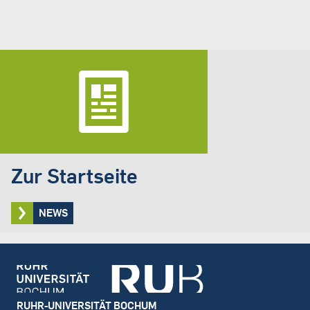
Zur Startseite
NEWS
Footer
RUHR-UNIVERSITÄT BOCHUM