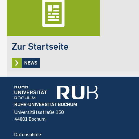
Zur Startseite
NEWS
Footer
RUHR-UNIVERSITÄT BOCHUM
Universitätsstraße 150
44801 Bochum
Datenschutz