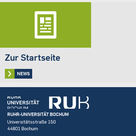
Zur Startseite
NEWS
Footer
RUHR-UNIVERSITÄT BOCHUM
Universitätsstraße 150
44801 Bochum