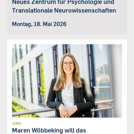
Neues Zentrum für Psychologie und
Translationale Neurowissenschaften
Montag, 18. Mai 2026
JURA
Maren Wöbbeking will das