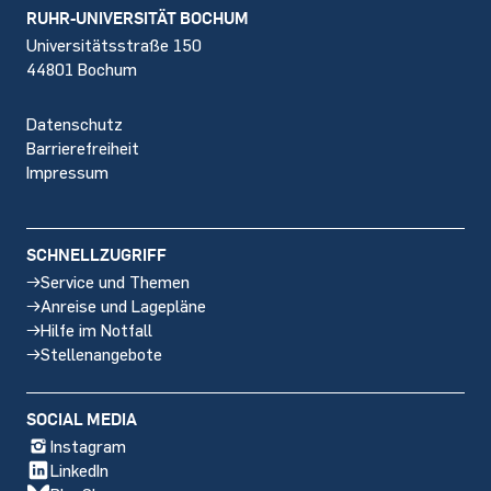
Footer
RUHR-UNIVERSITÄT BOCHUM
Universitätsstraße 150
44801 Bochum
Datenschutz
Barrierefreiheit
Impressum
SCHNELLZUGRIFF
Service und Themen
Anreise und Lagepläne
Hilfe im Notfall
Stellenangebote
SOCIAL MEDIA
Instagram
LinkedIn