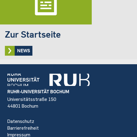
Zur Startseite
NEWS
Footer
RUHR-UNIVERSITÄT BOCHUM
Universitätsstraße 150
44801 Bochum
Datenschutz
Barrierefreiheit
Impressum