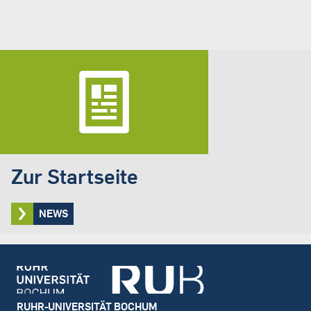
Zur Startseite
NEWS
Footer
RUHR-UNIVERSITÄT BOCHUM