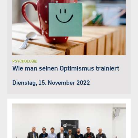
PSYCHOLOGIE
Wie man seinen Optimismus trainiert
Dienstag, 15. November 2022