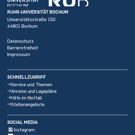
Footer
RUHR-UNIVERSITÄT BOCHUM
Universitätsstraße 150
44801 Bochum
Datenschutz
Barrierefreiheit
Impressum
SCHNELLZUGRIFF
Service und Themen
Anreise und Lagepläne
Hilfe im Notfall
Stellenangebote
SOCIAL MEDIA
Instagram