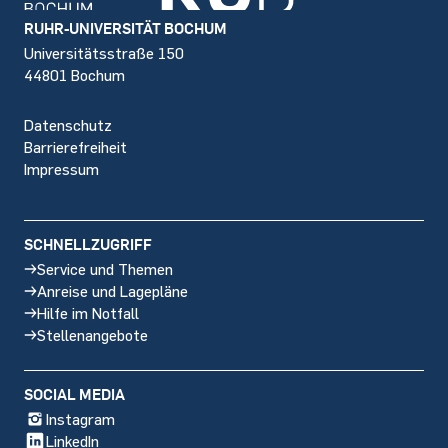
Footer
RUHR-UNIVERSITÄT BOCHUM
Universitätsstraße 150
44801 Bochum
Datenschutz
Barrierefreiheit
Impressum
SCHNELLZUGRIFF
Service und Themen
Anreise und Lagepläne
Hilfe im Notfall
Stellenangebote
SOCIAL MEDIA
Instagram
LinkedIn