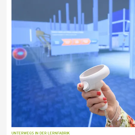
UNTERWEGS IN DER LERNFABRIK