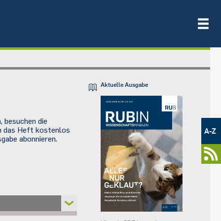
Aktuelle Ausgabe
Metamenü
, besuchen die
-
ch das Heft kostenlos
A-Z
Newsportal
sgabe abonnieren.