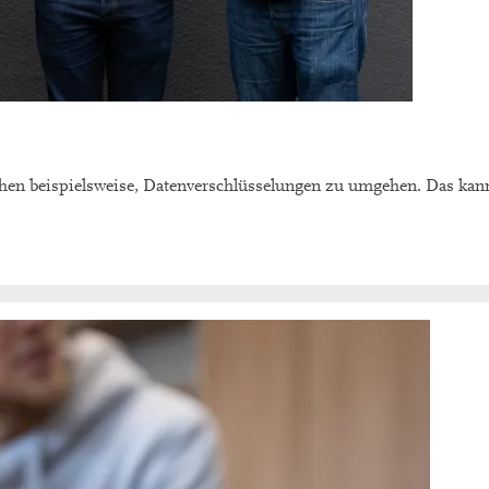
chen beispielsweise, Datenverschlüsselungen zu umgehen. Das kann