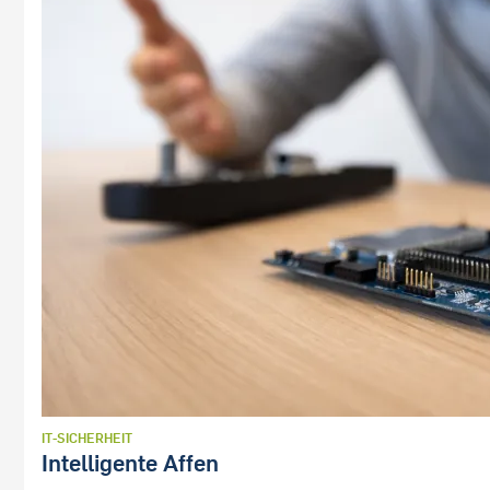
IT-SICHERHEIT
Intelligente Affen