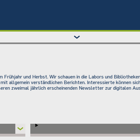
 Frühjahr und Herbst. Wir schauen in die Labors und Bibliotheken
 mit allgemein verständlichen Berichten. Interessierte können si
eren zweimal jährlich erscheinenden Newsletter zur digitalen Au