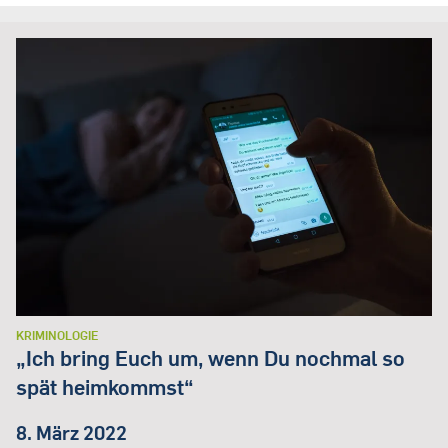
KRIMINOLOGIE
„Ich bring Euch um, wenn Du nochmal so
spät heimkommst“
8. März 2022