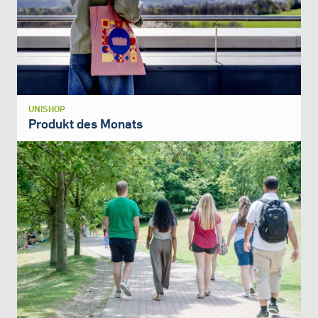
UNISHOP
Produkt des Monats