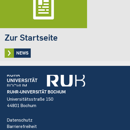
Zur Startseite
NEWS
Footer
RUHR-UNIVERSITÄT BOCHUM
Universitätsstraße 150
44801 Bochum
Datenschutz
Barrierefreiheit