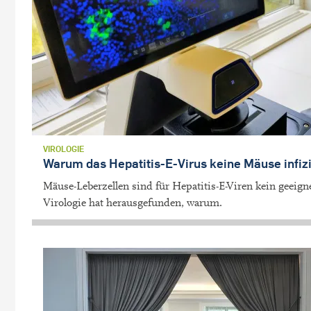
VIROLOGIE
Warum das Hepatitis-E-Virus keine Mäuse infiz
Mäuse-Leberzellen sind für Hepatitis-E-Viren kein geeig
Virologie hat herausgefunden, warum.