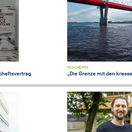
GESCHICHTE
chaftsvertrag
„Die Grenze mit den krass