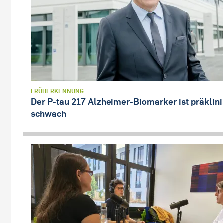
FRÜHERKENNUNG
Der P-tau 217 Alzheimer-Biomarker ist präklin
schwach