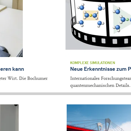
KOMPLEXE SIMULATIONEN
ieren kann
Neue Erkenntnisse zum P
neter Wirt. Die Bochumer
Internationales Forschungstea
quantenmechanischen Details.