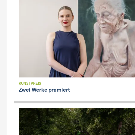
KUNSTPREIS
Zwei Werke prämiert