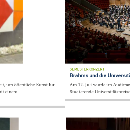
SEMESTERKONZERT
Brahms und die Universit
lt, um öffentliche Kunst für
Am 12. Juli wurde im Audimax 
mit einem
Studierende Universitätspreise