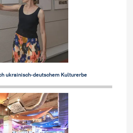
ch ukrainisch-deutschem Kulturerbe