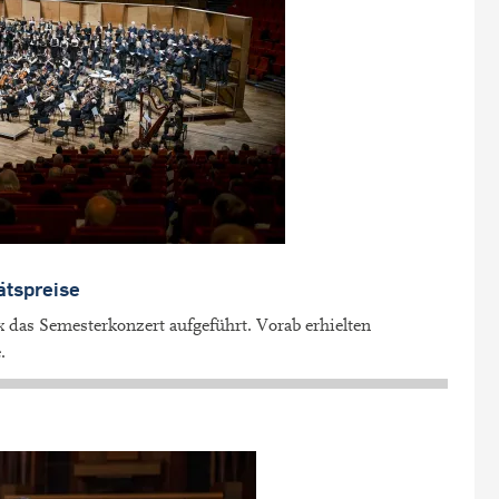
ätspreise
das Semesterkonzert aufgeführt. Vorab erhielten
.