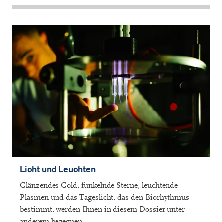
Licht und Leuchten
Glänzendes Gold, funkelnde Sterne, leuchtende
Plasmen und das Tageslicht, das den Biorhythmus
bestimmt, werden Ihnen in diesem Dossier unter
anderem begegnen.