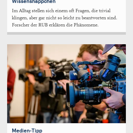
Wissenshäppchen
Im Alltag stellen sich einem oft Fragen, die trivial
klingen, aber gar nicht so leicht zu beantworten sind.
Forscher der RUB erklären die Phänomene.
Medien-Tipp