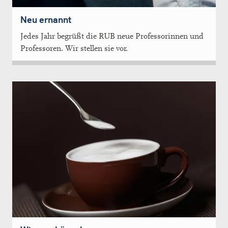
Neu ernannt
Jedes Jahr begrüßt die RUB neue Professorinnen und
Professoren. Wir stellen sie vor.