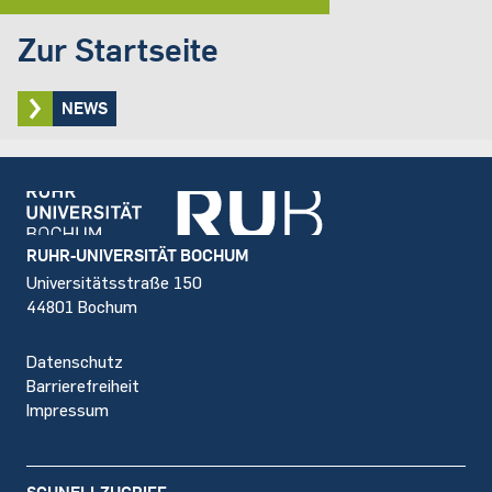
Zur Startseite
NEWS
Footer
RUHR-UNIVERSITÄT BOCHUM
Universitätsstraße 150
44801 Bochum
Datenschutz
Barrierefreiheit
Impressum