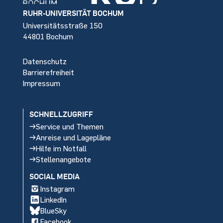
Footer
RUHR-UNIVERSITÄT BOCHUM
Universitätsstraße 150
44801 Bochum
Datenschutz
Barrierefreiheit
Impressum
SCHNELLZUGRIFF
Service und Themen
Anreise und Lagepläne
Hilfe im Notfall
Stellenangebote
SOCIAL MEDIA
Instagram
LinkedIn
BlueSky
Facebook