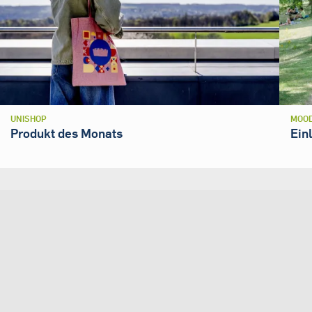
UNISHOP
MOOD
Produkt des Monats
Ein