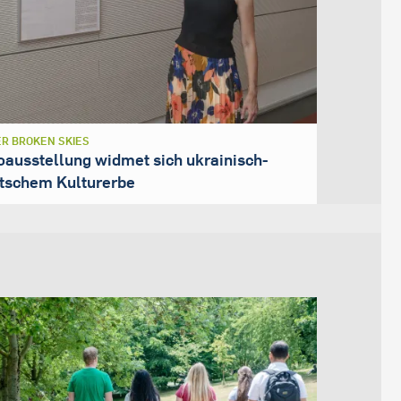
R BROKEN SKIES
oausstellung widmet sich ukrainisch-
tschem Kulturerbe