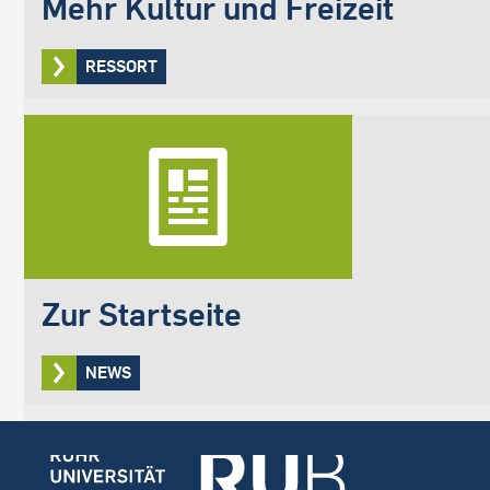
Mehr Kultur und Freizeit
RESSORT
Zur Startseite
NEWS