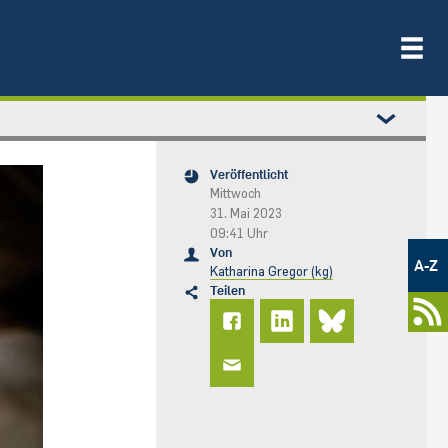
Veröffentlicht
Mittwoch
31. Mai 2023
09:41 Uhr
Metamenü
Von
-
A-Z
Katharina Gregor (kg)
Newsportal
Teilen