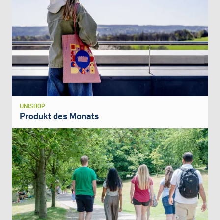
UNISHOP
Produkt des Monats