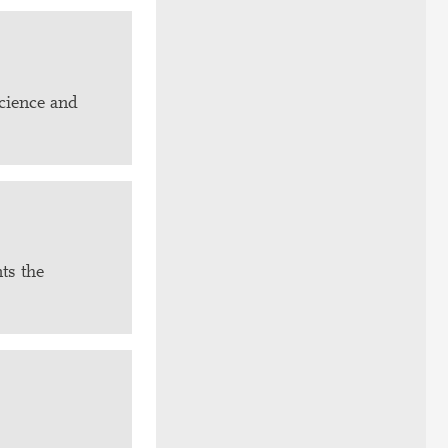
cience and
ts the