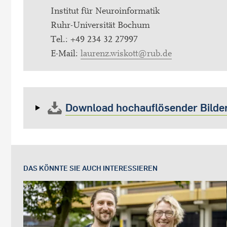
Institut für Neuroinformatik
Ruhr-Universität Bochum
Tel.: +49 234 32 27997
E-Mail:
laurenz.wiskott@rub.de
Download hochauflösender Bilde
DAS KÖNNTE SIE AUCH INTERESSIEREN