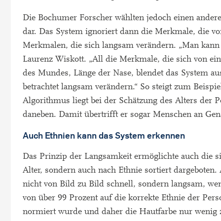
Die Bochumer Forscher wählten jedoch einen anderen 
dar. Das System ignoriert dann die Merkmale, die vo
Merkmalen, die sich langsam verändern. „Man kann si
Laurenz Wiskott. „All die Merkmale, die sich von 
des Mundes, Länge der Nase, blendet das System aus.
betrachtet langsam verändern.“ So steigt zum Beispi
Algorithmus liegt bei der Schätzung des Alters der 
daneben. Damit übertrifft er sogar Menschen an Gena
Auch Ethnien kann das System erkennen
Das Prinzip der Langsamkeit ermöglichte auch die s
Alter, sondern auch nach Ethnie sortiert dargeboten.
nicht von Bild zu Bild schnell, sondern langsam, we
von über 99 Prozent auf die korrekte Ethnie der Pers
normiert wurde und daher die Hautfarbe nur wenig 