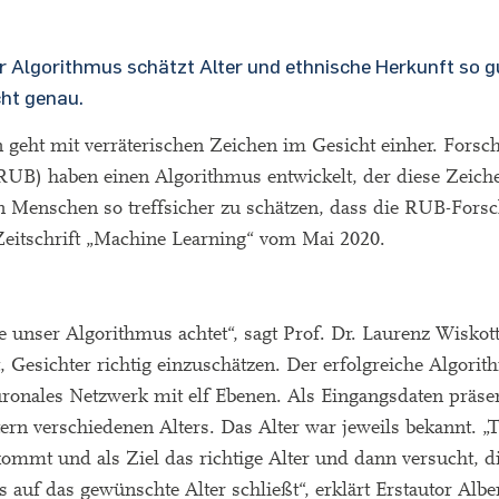
 Algorithmus schätzt Alter und ethnische Herkunft so g
cht genau.
 geht mit verräterischen Zeichen im Gesicht einher. Forsch
RUB) haben einen Algorithmus entwickelt, der diese Zeich
von Menschen so treffsicher zu schätzen, dass die RUB-Forsc
Zeitschrift „Machine Learning“ vom Mai 2020.
 unser Algorithmus achtet“, sagt Prof. Dr. Laurenz Wiskott
, Gesichter richtig einzuschätzen. Der erfolgreiche Algori
ronales Netzwerk mit elf Ebenen. Als Eingangsdaten präsen
 verschiedenen Alters. Das Alter war jeweils bekannt. „Tra
kommt und als Ziel das richtige Alter und dann versucht, d
auf das gewünschte Alter schließt“, erklärt Erstautor Alber