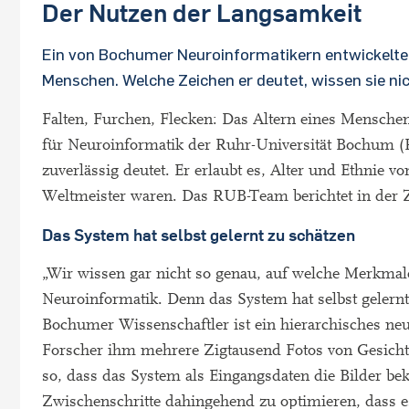
Der Nutzen der Langsamkeit
Ein von Bochumer Neuroinformatikern entwickelter
Menschen. Welche Zeichen er deutet, wissen sie ni
Falten, Furchen, Flecken: Das Altern eines Menschen
für Neuroinformatik der Ruhr-Universität Bochum (
zuverlässig deutet. Er erlaubt es, Alter und Ethnie 
Weltmeister waren. Das RUB-Team berichtet in der 
Das System hat selbst gelernt zu schätzen
„Wir wissen gar nicht so genau, auf welche Merkmale
Neuroinformatik. Denn das System hat selbst gelernt
Bochumer Wissenschaftler ist ein hierarchisches neu
Forscher ihm mehrere Zigtausend Fotos von Gesichtern
so, dass das System als Eingangsdaten die Bilder be
Zwischenschritte dahingehend zu optimieren, dass es 