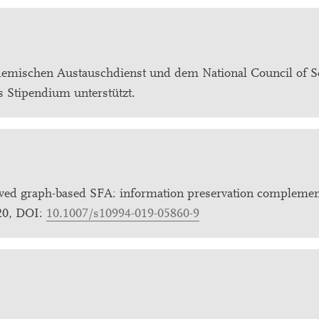
emischen Austauschdienst und dem National Council of S
 Stipendium unterstützt.
oved graph-based SFA: information preservation complemen
020, DOI:
10.1007/s10994-019-05860-9