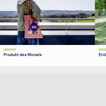
UNISHOP
MOOD
Produkt des Monats
Ein