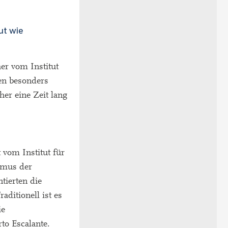
ut wie
er vom Institut
en besonders
her eine Zeit lang
 vom Institut für
thmus der
tierten die
ditionell ist es
ie
to Escalante.