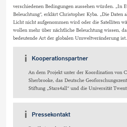
verschiedenen Bedingungen aussehen würden. „In Eur
Beleuchtung“, erklärt Christopher Kyba. „Die Daten a
Licht nicht aufgenommen wird oder die Satelliten w
wollen mehr über nächtliche Beleuchtung wissen, da s
bedeutende Art der globalen Umweltveränderung ist. 
Kooperationspartner
An dem Projekt unter der Koordination von Chr
Sherbrooke, das Deutsche Geoforschungszentr
Stiftung „Stars4all“ und die Universität Twen
Pressekontakt