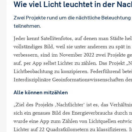
Wie viel Licht leuchtet in der Nac
Zwei Projekte rund um die nächtliche Beleuchtung
teilnehmen.
Jeder kennt Satellitenfotos, auf denen man Städte hel
vollständiges Bild, weil sie unter anderem zu spät i
verbessern, sind im November 2022 zwei Projekte gesta
auf, per App selbst Lichter zu zählen. Das Projekt „N
Lichtbeobachtung zu konzipieren. Federführend betei
Interdisziplinäre Geoinformationswissenschaften de
Alle können mitzählen
„Ziel des Projekts ‚Nachtlichter‘ ist es, das Verhält
sich ein genaues Bild des Energieverbrauchs durch n
wurde eine App zum Zählen von Lichtquellen entwick
Lichter auf 22 Quadratkilometern zu klassifizieren