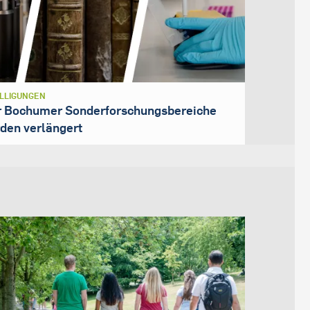
LLIGUNGEN
r Bochumer Sonderforschungsbereiche
den verlängert