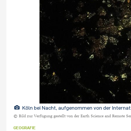
Köln bei Nacht, aufgenommen von der Internat
© Bild zur Verfügung gestellt von der Earth Science and Remote S
GEOGRAFIE