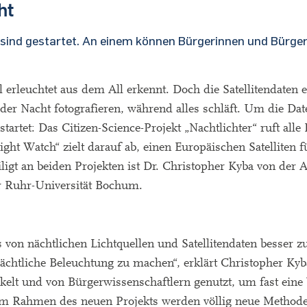
ht
 sind gestartet. An einem können Bürgerinnen und Bürger
l erleuchtet aus dem All erkennt. Doch die Satellitendaten 
n der Nacht fotografieren, während alles schläft. Um die Dat
rtet: Das Citizen-Science-Projekt „Nachtlichter“ ruft alle 
ight Watch“ zielt darauf ab, einen Europäischen Satelliten f
ligt an beiden Projekten ist Dr. Christopher Kyba von der 
r Ruhr-Universität Bochum.
nis von nächtlichen Lichtquellen und Satellitendaten besser 
ächtliche Beleuchtung zu machen“, erklärt Christopher Kyb
elt und von Bürgerwissenschaftlern genutzt, um fast eine 
. Im Rahmen des neuen Projekts werden völlig neue Method