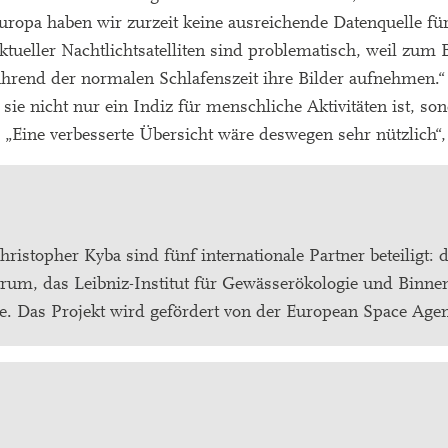
opa haben wir zurzeit keine ausreichende Datenquelle für
ktueller Nachtlichtsatelliten sind problematisch, weil zum B
ährend der normalen Schlafenszeit ihre Bilder aufnehmen.
ie nicht nur ein Indiz für menschliche Aktivitäten ist, so
„Eine verbesserte Übersicht wäre deswegen sehr nützlich“,
istopher Kyba sind fünf internationale Partner beteiligt: 
um, das Leibniz-Institut für Gewässerökologie und Binnenf
te. Das Projekt wird gefördert von der European Space Agen