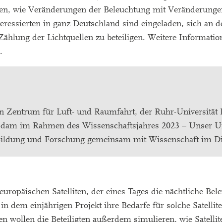
hen, wie Veränderungen der Beleuchtung mit Veränderunge
essierten in ganz Deutschland sind eingeladen, sich an d
ählung der Lichtquellen zu beteiligen. Weitere Informatio
.
n Zentrum für Luft- und Raumfahrt, der Ruhr-Universitä
dam im Rahmen des Wissenschaftsjahres 2023 – Unser U
r Bildung und Forschung gemeinsam mit Wissenschaft im D
uropäischen Satelliten, der eines Tages die nächtliche Bel
in dem einjährigen Projekt ihre Bedarfe für solche Satellit
wollen die Beteiligten außerdem simulieren, wie Satellite