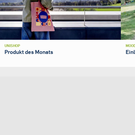
UNISHOP
MOOD
Produkt des Monats
Ein