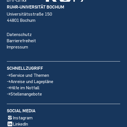
Footer
RUHR-UNIVERSITÄT BOCHUM
Universitätsstraße 150
44801 Bochum
Datenschutz
Barrierefreiheit
Impressum
SCHNELLZUGRIFF
Service und Themen
Anreise und Lagepläne
Hilfe im Notfall
Stellenangebote
SOCIAL MEDIA
Instagram
LinkedIn