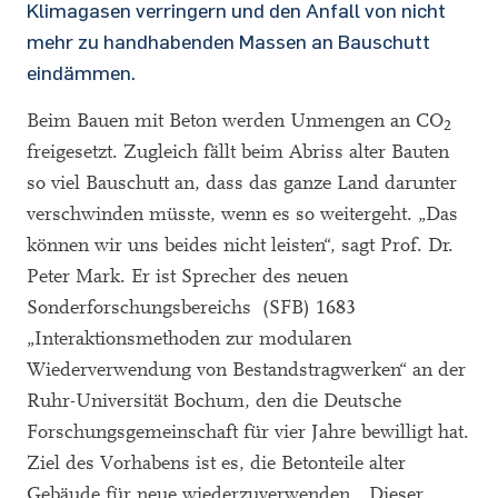
Klimagasen verringern und den Anfall von nicht
mehr zu handhabenden Massen an Bauschutt
eindämmen.
Beim Bauen mit Beton werden Unmengen an CO
2
freigesetzt. Zugleich fällt beim Abriss alter Bauten
so viel Bauschutt an, dass das ganze Land darunter
verschwinden müsste, wenn es so weitergeht. „Das
können wir uns beides nicht leisten“, sagt Prof. Dr.
Peter Mark. Er ist Sprecher des neuen
Sonderforschungsbereichs (SFB) 1683
„Interaktionsmethoden zur modularen
Wiederverwendung von Bestandstragwerken“ an der
Ruhr-Universität Bochum, den die Deutsche
Forschungsgemeinschaft für vier Jahre bewilligt hat.
Ziel des Vorhabens ist es, die Betonteile alter
Gebäude für neue wiederzuverwenden. „Dieser