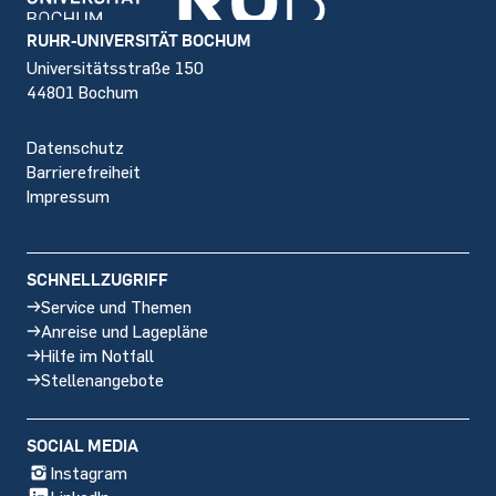
Footer
RUHR-UNIVERSITÄT BOCHUM
Universitätsstraße 150
44801 Bochum
Datenschutz
Barrierefreiheit
Impressum
SCHNELLZUGRIFF
Service und Themen
Anreise und Lagepläne
Hilfe im Notfall
Stellenangebote
SOCIAL MEDIA
Instagram