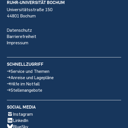
Footer
RUHR-UNIVERSITÄT BOCHUM
Universitätsstraße 150
44801 Bochum
Datenschutz
Barrierefreiheit
Impressum
SCHNELLZUGRIFF
Service und Themen
Anreise und Lagepläne
Hilfe im Notfall
Stellenangebote
SOCIAL MEDIA
Instagram
LinkedIn
BlueSky