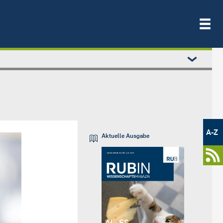
Metamenü
-
A-Z
Aktuelle Ausgabe
Newsportal