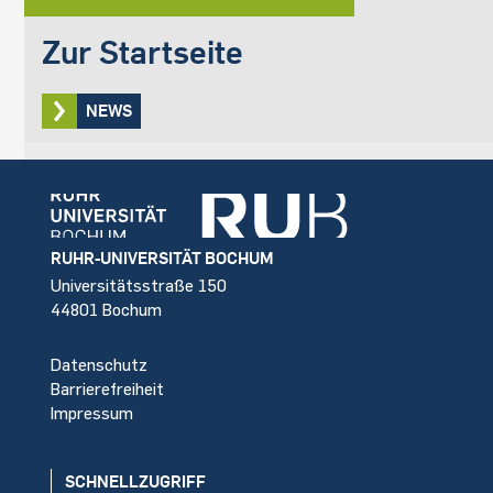
Zur Startseite
NEWS
Footer
RUHR-UNIVERSITÄT BOCHUM
Universitätsstraße 150
44801 Bochum
Datenschutz
Barrierefreiheit
Impressum
SCHNELLZUGRIFF