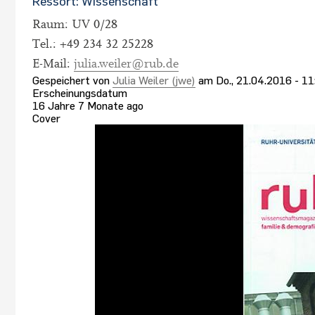
Ressort: Wissenschaft
Raum: UV 0/28
Tel.: +49 234 32 25228
E-Mail:
julia.weiler@rub.de
Gespeichert von
Julia Weiler (jwe)
am
Do., 21.04.2016 - 11
Erscheinungsdatum
16 Jahre 7 Monate ago
Cover
Bild