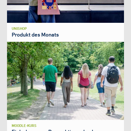
UNISHOP
Produkt des Monats
MOODLE-KURS