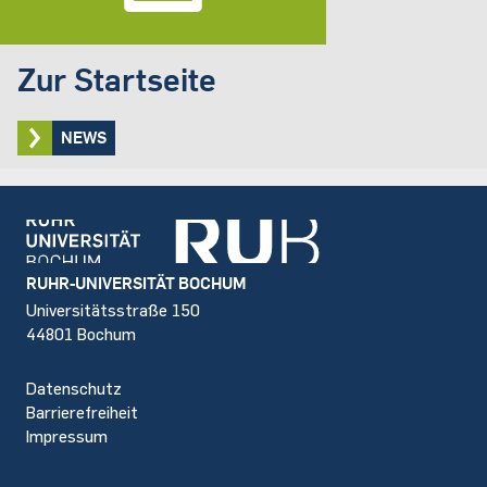
Zur Startseite
NEWS
Footer
RUHR-UNIVERSITÄT BOCHUM
Universitätsstraße 150
44801 Bochum
Datenschutz
Barrierefreiheit
Impressum