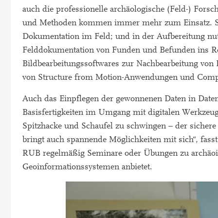
auch die professionelle archäologische (Feld-) Forsc
und Methoden kommen immer mehr zum Einsatz. Sie 
Dokumentation im Feld; und in der Aufbereitung nut
Felddokumentation von Funden und Befunden ins Rein
Bildbearbeitungssoftwares zur Nachbearbeitung von 
von Structure from Motion-Anwendungen und Compute
Auch das Einpflegen der gewonnenen Daten in Daten
Basisfertigkeiten im Umgang mit digitalen Werkzeuge
Spitzhacke und Schaufel zu schwingen – der sichere
bringt auch spannende Möglichkeiten mit sich“, fas
RUB regelmäßig Seminare oder Übungen zu archäoin
Geoinformationssystemen anbietet.