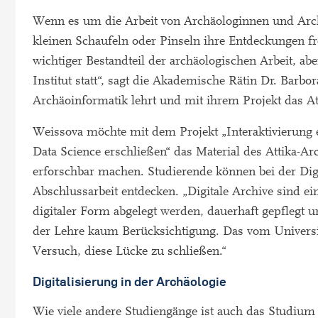
Wenn es um die Arbeit von Archäologinnen und Archä
kleinen Schaufeln oder Pinseln ihre Entdeckungen fre
wichtiger Bestandteil der archäologischen Arbeit, abe
Institut statt“, sagt die Akademische Rätin Dr. Barb
Archäoinformatik lehrt und mit ihrem Projekt das Att
Weissova möchte mit dem Projekt „Interaktivierung 
Data Science erschließen“ das Material des Attika-Ar
erforschbar machen. Studierende können bei der Digi
Abschlussarbeit entdecken. „Digitale Archive sind e
digitaler Form abgelegt werden, dauerhaft gepflegt un
der Lehre kaum Berücksichtigung. Das vom Univer
Versuch, diese Lücke zu schließen.“
Digitalisierung in der Archäologie
Wie viele andere Studiengänge ist auch das Studium