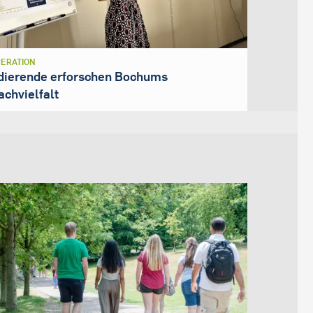
ERATION
dierende erforschen Bochums
achvielfalt