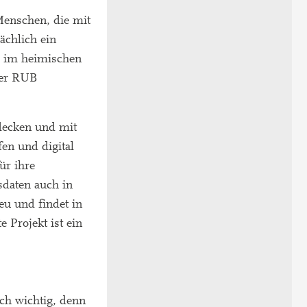
Menschen, die mit
ächlich ein
er im heimischen
der RUB
tdecken und mit
fen und digital
ür ihre
sdaten auch in
eu und findet in
e Projekt ist ein
ch wichtig, denn