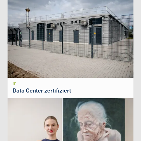
IT
Data Center zertifiziert