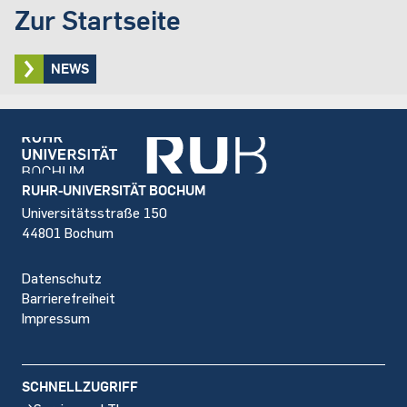
Zur Startseite
NEWS
Footer
RUHR-UNIVERSITÄT BOCHUM
Universitätsstraße 150
44801 Bochum
Datenschutz
Barrierefreiheit
Impressum
SCHNELLZUGRIFF