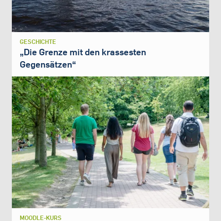
GESCHICHTE
„Die Grenze mit den krassesten
Gegensätzen“
MOODLE-KURS