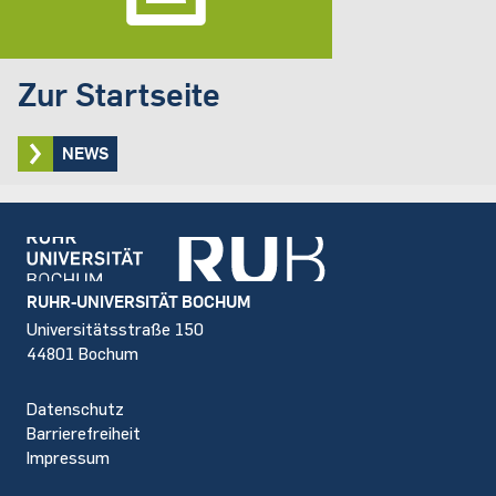
Zur Startseite
NEWS
Footer
RUHR-UNIVERSITÄT BOCHUM
Universitätsstraße 150
44801 Bochum
Datenschutz
Barrierefreiheit
Impressum