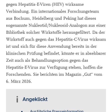
gegen Hepatitis-E-Viren (HEV) wirksame
Verbindung. Ein internationales Forschungsteam
aus Bochum, Heidelberg und Peking hat dieses
sogenannte Nukleotid/Nukleosid-Analogon aus einer
Bibliothek solcher Wirkstoffe herausgefiltert. Da der
Wirkstoff auch gegen das Hepatitis-C-Virus wirksam
ist und sich für diese Anwendung bereits in der
klinischen Prüfung befindet, könnte er in absehbarer
Zeit auch als Behandlungsoption gegen das
Hepatitis-E-Virus zur Verfügung stehen, hoffen die
Forschenden. Sie berichten im Magazin „Gut“ vom
6. März 2026.
Angeklickt
Ausführliche Presseinformation