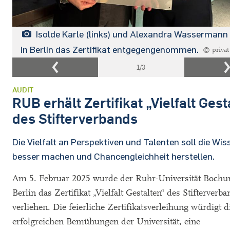
Isolde Karle (links) und Alexandra Wassermann
in Berlin das Zertifikat entgegengenommen.
© privat
1
/3
AUDIT
RUB erhält Zertifikat „Vielfalt Gest
des Stifterverbands
Die Vielfalt an Perspektiven und Talenten soll die Wi
besser machen und Chancengleichheit herstellen.
Am 5. Februar 2025 wurde der Ruhr-Universität Bochu
Berlin das Zertifikat „Vielfalt Gestalten“ des Stifterverb
verliehen. Die feierliche Zertifikatsverleihung würdigt d
erfolgreichen Bemühungen der Universität, eine