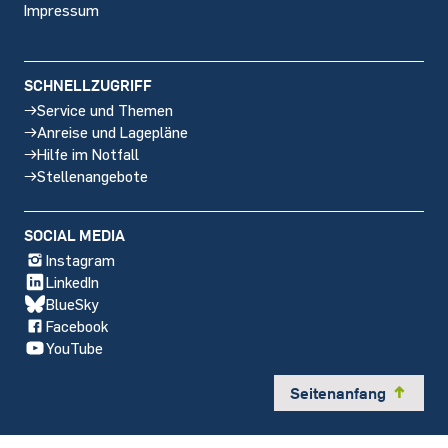
Impressum
SCHNELLZUGRIFF
Service und Themen
Anreise und Lagepläne
Hilfe im Notfall
Stellenangebote
SOCIAL MEDIA
Instagram
LinkedIn
BlueSky
Facebook
YouTube
Seitenanfang
y