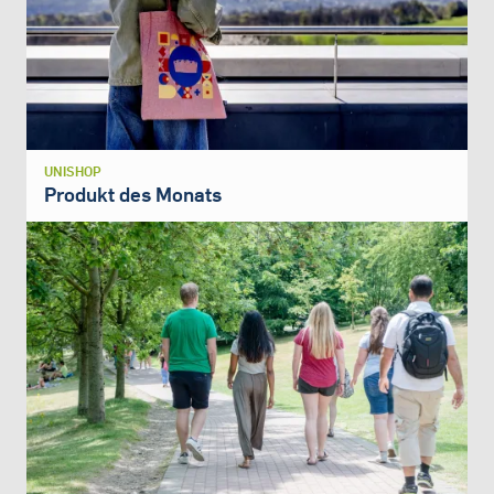
UNISHOP
Produkt des Monats