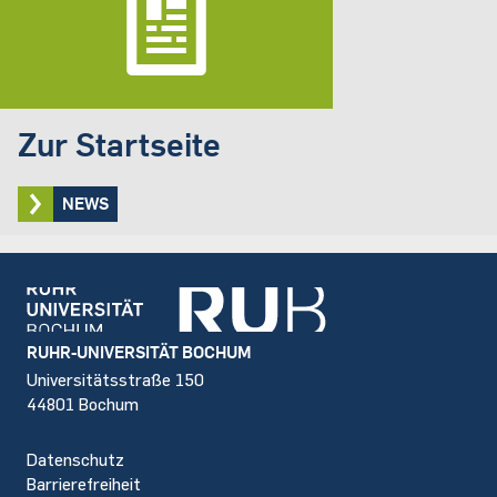
Zur Startseite
NEWS
Footer
RUHR-UNIVERSITÄT BOCHUM
Universitätsstraße 150
44801 Bochum
Datenschutz
Barrierefreiheit