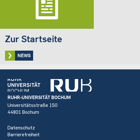
Zur Startseite
NEWS
Footer
RUHR-UNIVERSITÄT BOCHUM
Universitätsstraße 150
44801 Bochum
Datenschutz
Barrierefreiheit