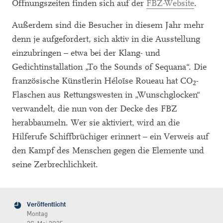
Öffnungszeiten finden sich auf der
FBZ-Website
.
Außerdem sind die Besucher in diesem Jahr mehr
denn je aufgefordert, sich aktiv in die Ausstellung
einzubringen – etwa bei der Klang- und
Gedichtinstallation „To the Sounds of Sequana“. Die
französische Künstlerin Héloïse Roueau hat CO
-
2
Flaschen aus Rettungswesten in „Wunschglocken“
verwandelt, die nun von der Decke des FBZ
herabbaumeln. Wer sie aktiviert, wird an die
Hilferufe Schiffbrüchiger erinnert – ein Verweis auf
den Kampf des Menschen gegen die Elemente und
seine Zerbrechlichkeit.
Veröffentlicht
Montag