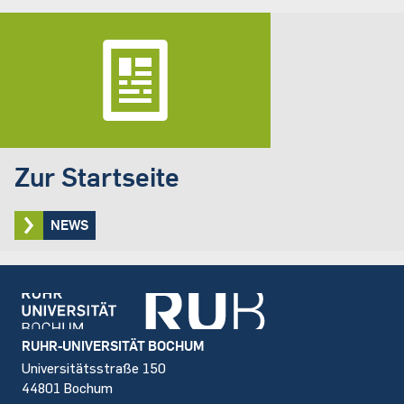
Zur Startseite
NEWS
Footer
RUHR-UNIVERSITÄT BOCHUM
Universitätsstraße 150
44801 Bochum