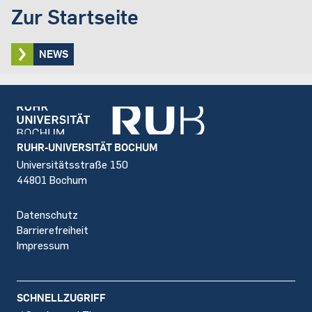
Zur Startseite
NEWS
Footer
RUHR-UNIVERSITÄT BOCHUM
Universitätsstraße 150
44801 Bochum
Datenschutz
Barrierefreiheit
Impressum
SCHNELLZUGRIFF