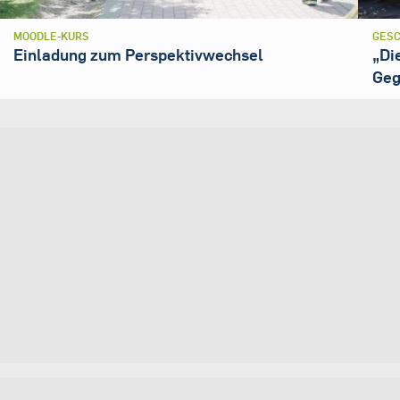
MOODLE-KURS
GESC
Einladung zum Perspektivwechsel
„Di
Geg