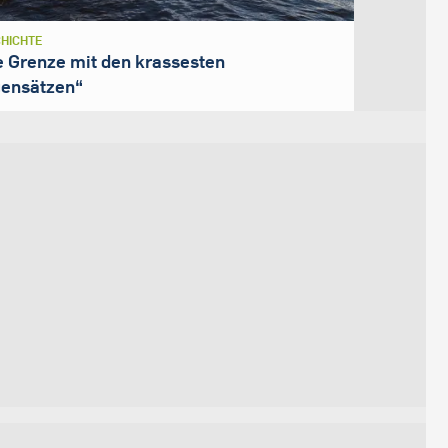
HICHTE
e Grenze mit den krassesten
ensätzen“