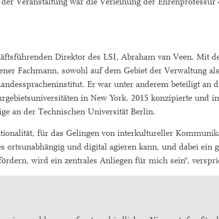
der Veranstaltung war die Verleihung der Ehrenprofessur 
äftsführenden Direktor des LSI, Abraham van Veen. Mit d
ner Fachmann, sowohl auf dem Gebiet der Verwaltung als
andesspracheninstitut. Er war unter anderem beteiligt an
gebietsuniversitäten in New York. 2015 konzipierte und i
ige an der Technischen Universität Berlin.
ationalität, für das Gelingen von interkultureller Kommunik
 es ortsunabhängig und digital agieren kann, und dabei ein
u fördern, wird ein zentrales Anliegen für mich sein“, verspr