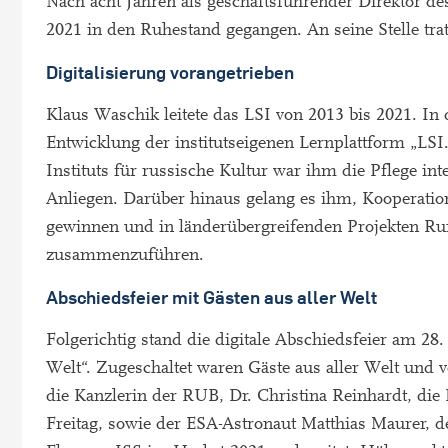
Nach acht Jahren als geschäftsführender Direktor de
2021 in den Ruhestand gegangen. An seine Stelle tr
Digitalisierung vorangetrieben
Klaus Waschik leitete das LSI von 2013 bis 2021. In 
Entwicklung der institutseigenen Lernplattform „LSI
Instituts für russische Kultur war ihm die Pflege in
Anliegen. Darüber hinaus gelang es ihm, Kooperation
gewinnen und in länderübergreifenden Projekten 
zusammenzuführen.
Abschiedsfeier mit Gästen aus aller Welt
Folgerichtig stand die digitale Abschiedsfeier am 
Welt“. Zugeschaltet waren Gäste aus aller Welt und 
die Kanzlerin der RUB, Dr. Christina Reinhardt, die 
Freitag, sowie der ESA-Astronaut Matthias Maurer, 