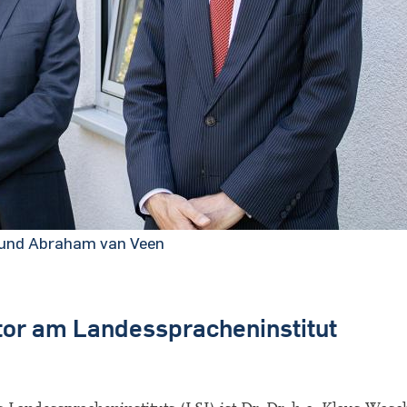
) und Abraham van Veen
tor am Landesspracheninstitut