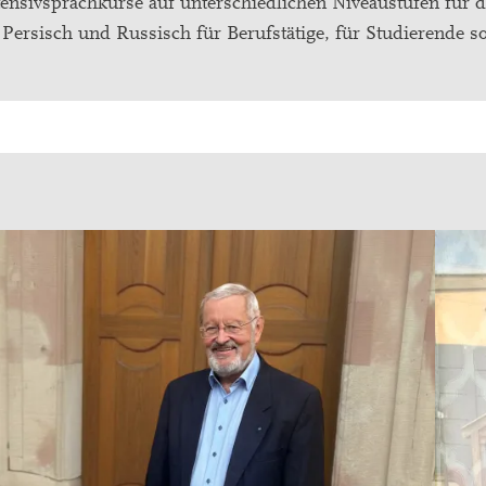
tensivsprachkurse auf unterschiedlichen Niveaustufen für 
Persisch und Russisch für Berufstätige, für Studierende so