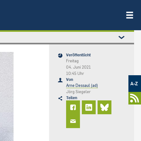
Veröffentlicht
Freitag
04. Juni 2021
10:45 Uhr
Metamenü
Von
-
A-Z
Arne Dessaul (ad)
Newsportal
Jörg Siegeler
Teilen