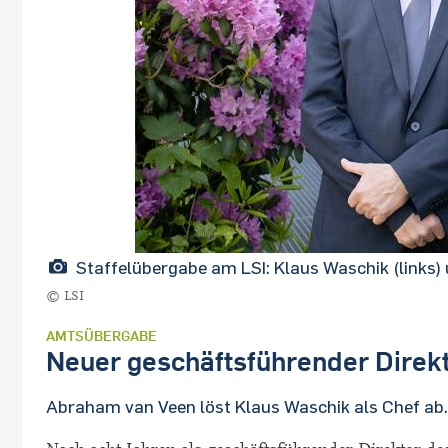
Staffelübergabe am LSI: Klaus Waschik (links
© LSI
AMTSÜBERGABE
Neuer geschäftsführender Direk
Abraham van Veen löst Klaus Waschik als Chef ab.