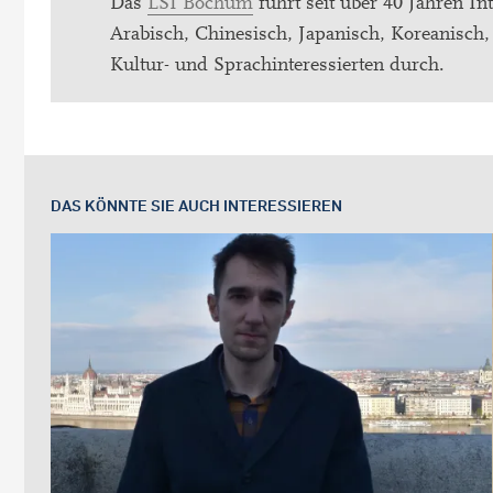
Das
LSI Bochum
führt seit über 40 Jahren In
Arabisch, Chinesisch, Japanisch, Koreanisch, 
Kultur- und Sprachinteressierten durch.
DAS KÖNNTE SIE AUCH INTERESSIEREN