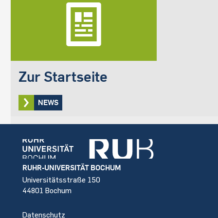
Zur Startseite
NEWS
Footer
RUHR-UNIVERSITÄT BOCHUM
Universitätsstraße 150
44801 Bochum
Datenschutz