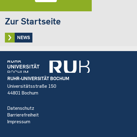
Zur Startseite
NEWS
Footer
RUHR-UNIVERSITÄT BOCHUM
Universitätsstraße 150
44801 Bochum
Datenschutz
Barrierefreiheit
Impressum