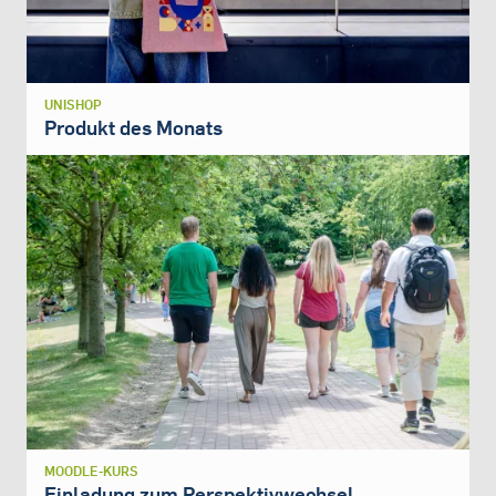
UNISHOP
Produkt des Monats
MOODLE-KURS
Einladung zum Perspektivwechsel