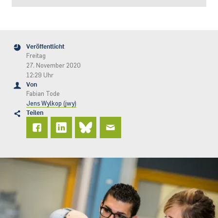
Veröffentlicht
Freitag
27. November 2020
12:29 Uhr
Von
Fabian Tode
Jens Wylkop (jwy)
Teilen