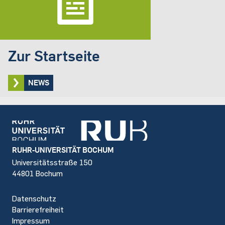
Zur Startseite
NEWS
Footer
RUHR-UNIVERSITÄT BOCHUM
Universitätsstraße 150
44801 Bochum
Datenschutz
Barrierefreiheit
Impressum