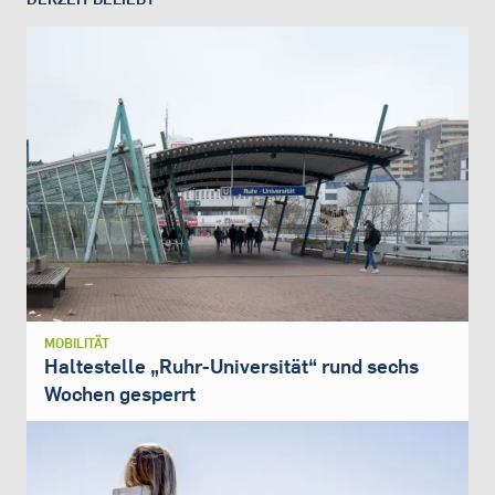
MOBILITÄT
Haltestelle „Ruhr-Universität“ rund sechs
Wochen gesperrt