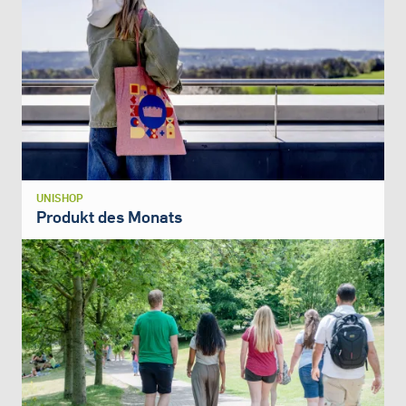
UNISHOP
Produkt des Monats