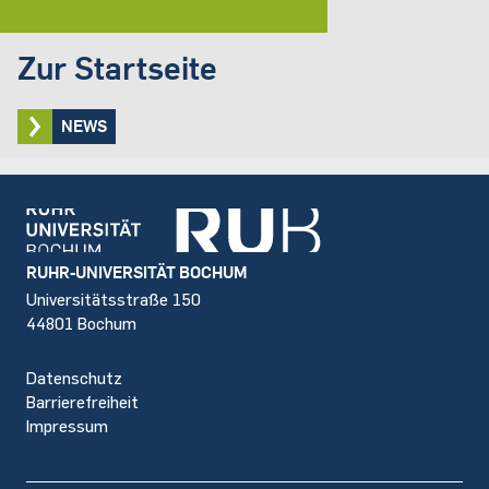
Zur Startseite
NEWS
Footer
RUHR-UNIVERSITÄT BOCHUM
Universitätsstraße 150
44801 Bochum
Datenschutz
Barrierefreiheit
Impressum