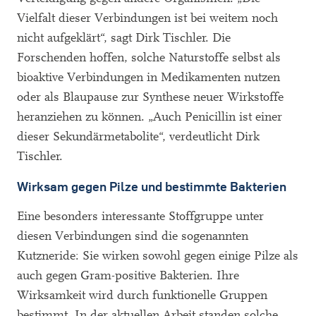
Vielfalt dieser Verbindungen ist bei weitem noch
nicht aufgeklärt“, sagt Dirk Tischler. Die
Forschenden hoffen, solche Naturstoffe selbst als
bioaktive Verbindungen in Medikamenten nutzen
oder als Blaupause zur Synthese neuer Wirkstoffe
heranziehen zu können. „Auch Penicillin ist einer
dieser Sekundärmetabolite“, verdeutlicht Dirk
Tischler.
Wirksam gegen Pilze und bestimmte Bakterien
Eine besonders interessante Stoffgruppe unter
diesen Verbindungen sind die sogenannten
Kutzneride: Sie wirken sowohl gegen einige Pilze als
auch gegen Gram-positive Bakterien. Ihre
Wirksamkeit wird durch funktionelle Gruppen
bestimmt. In der aktuellen Arbeit standen solche