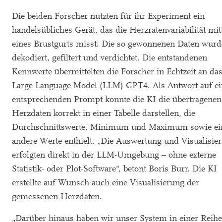
Die beiden Forscher nutzten für ihr Experiment ein
handelsübliches Gerät, das die Herzratenvariabilität mit
eines Brustgurts misst. Die so gewonnenen Daten wur
dekodiert, gefiltert und verdichtet. Die entstandenen
Kennwerte übermittelten die Forscher in Echtzeit an da
Large Language Model (LLM) GPT4. Als Antwort auf e
entsprechenden Prompt konnte die KI die übertragenen
Herzdaten korrekt in einer Tabelle darstellen, die
Durchschnittswerte, Minimum und Maximum sowie ei
andere Werte enthielt. „Die Auswertung und Visualisie
erfolgten direkt in der LLM-Umgebung – ohne externe
Statistik- oder Plot-Software“, betont Boris Burr. Die KI
erstellte auf Wunsch auch eine Visualisierung der
gemessenen Herzdaten.
„Darüber hinaus haben wir unser System in einer Reihe