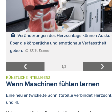
Veränderungen des Herzschlags können Ausku
über die körperliche und emotionale Verfasstheit
geben.
© RUB, Kramer
1
/3
KÜNSTLICHE INTELLIGENZ
Wenn Maschinen fühlen lernen
Eine neu entwickelte Schnittstelle verbindet Herzsch
und KI.