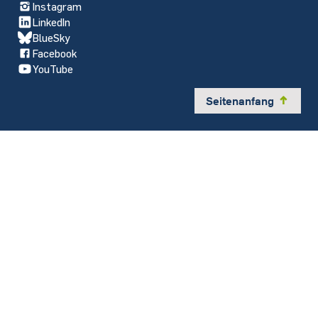
Instagram
LinkedIn
BlueSky
Facebook
YouTube
Seitenanfang
y