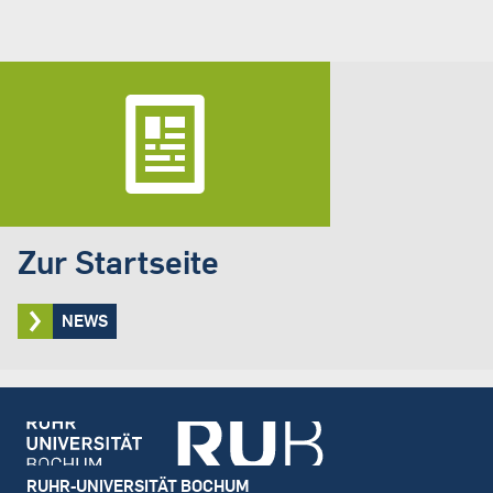
Zur Startseite
NEWS
Footer
RUHR-UNIVERSITÄT BOCHUM