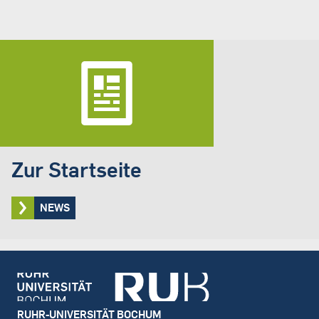
Zur Startseite
NEWS
Footer
RUHR-UNIVERSITÄT BOCHUM