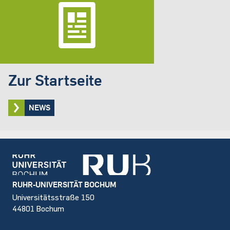
Zur Startseite
NEWS
Footer
RUHR-UNIVERSITÄT BOCHUM
Universitätsstraße 150
44801 Bochum