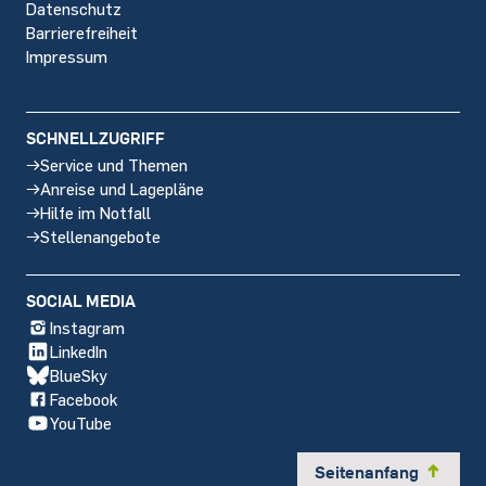
Datenschutz
Barrierefreiheit
Impressum
SCHNELLZUGRIFF
Service und Themen
Anreise und Lagepläne
Hilfe im Notfall
Stellenangebote
SOCIAL MEDIA
Instagram
LinkedIn
BlueSky
Facebook
YouTube
Seitenanfang
y