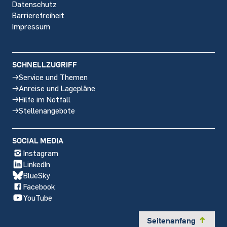
Datenschutz
Barrierefreiheit
Impressum
SCHNELLZUGRIFF
Service und Themen
Anreise und Lagepläne
Hilfe im Notfall
Stellenangebote
SOCIAL MEDIA
Instagram
LinkedIn
BlueSky
Facebook
YouTube
Seitenanfang
y