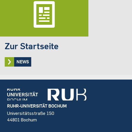
Zur Startseite
NEWS
Footer
RUHR-UNIVERSITÄT BOCHUM
Universitätsstraße 150
44801 Bochum