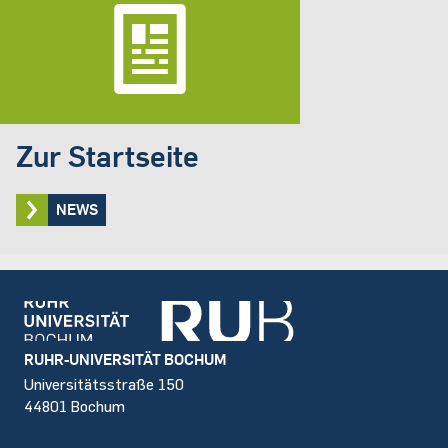
Zur Startseite
NEWS
Footer
RUHR-UNIVERSITÄT BOCHUM
Universitätsstraße 150
44801 Bochum