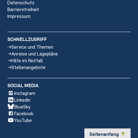
Datenschutz
Barrierefreiheit
Impressum
SCHNELLZUGRIFF
Service und Themen
Anreise und Lagepläne
Hilfe im Notfall
Stellenangebote
SOCIAL MEDIA
Instagram
LinkedIn
BlueSky
Facebook
YouTube
Seitenanfang
y