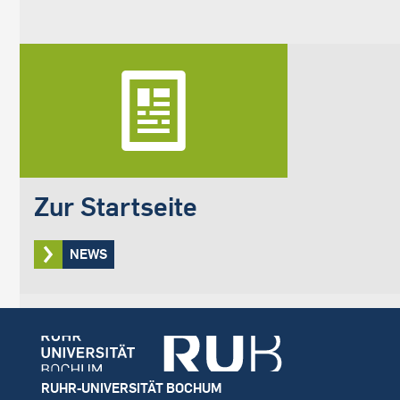
Zur Startseite
NEWS
Footer
RUHR-UNIVERSITÄT BOCHUM