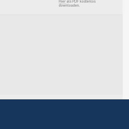
Hier
als PDF kostenlos
downloaden.