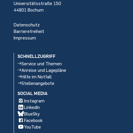
Universitätsstraße 150
44801 Bochum
Datenschutz
Barrierefreiheit
Impressum
SCHNELLZUGRIFF
Service und Themen
Anreise und Lagepläne
Hilfe im Notfall
Stellenangebote
SOCIAL MEDIA
Instagram
LinkedIn
BlueSky
Facebook
YouTube