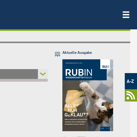
Aktuelle Ausgabe
Metamenü
-
A-Z
Newsportal