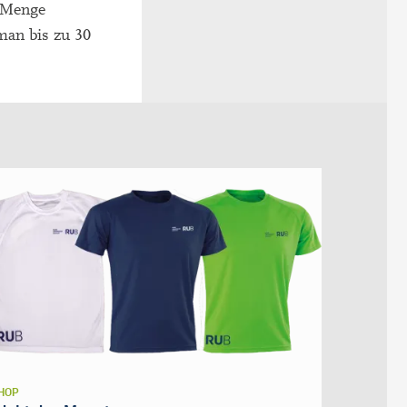
e Menge
 man bis zu 30
HOP