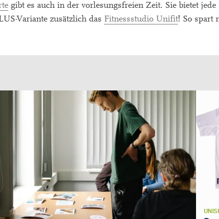
rte
gibt es auch in der vorlesungsfreien Zeit. Sie bietet jed
 PLUS-Variante zusätzlich das
Fitnessstudio Unifit
! So spart
UNIS