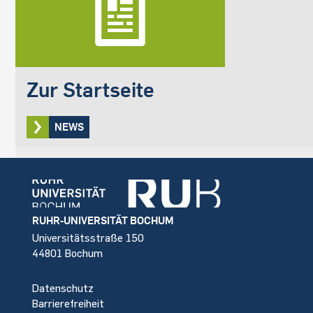
Zur Startseite
NEWS
Footer
RUHR-UNIVERSITÄT BOCHUM
Universitätsstraße 150
44801 Bochum
Datenschutz
Barrierefreiheit