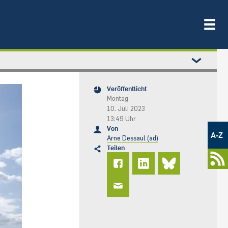
Veröffentlicht
Montag
10. Juli 2023
13:49 Uhr
Metamenü
Von
-
A-Z
Arne Dessaul (ad)
Newsportal
Teilen