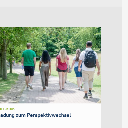
LE-KURS
ladung zum Perspektivwechsel