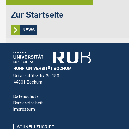
Zur Startseite
NEWS
Footer
RUHR-UNIVERSITÄT BOCHUM
Universitätsstraße 150
44801 Bochum
Datenschutz
Barrierefreiheit
Impressum
SCHNELLZUGRIFF