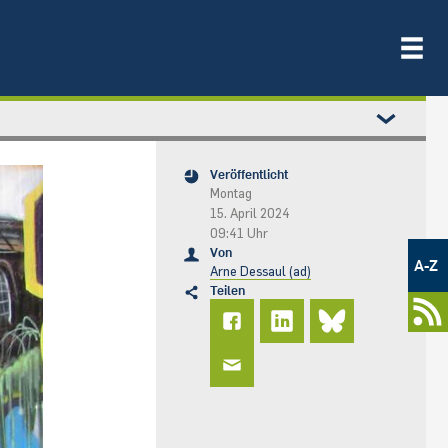
Veröffentlicht
Montag
15. April 2024
09:41 Uhr
Metamenü
Von
-
A-Z
Arne Dessaul (ad)
Newsportal
Teilen