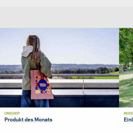
UNISHOP
MOOD
Produkt des Monats
Ein