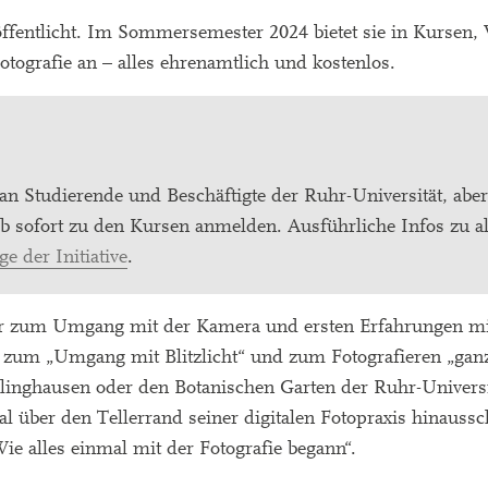
öffentlicht. Im Sommersemester 2024 bietet sie in Kursen
ografie an – alles ehrenamtlich und kostenlos.
n Studierende und Beschäftigte der Ruhr-Universität, aber
b sofort zu den Kursen anmelden. Ausführliche Infos zu al
 der Initiative
.
r zum Umgang mit der Kamera und ersten Erfahrungen mit
“, zum „Umgang mit Blitzlicht“ und zum Fotografieren „gan
klinghausen oder den Botanischen Garten der Ruhr-Universi
über den Tellerrand seiner digitalen Fotopraxis hinaussc
e alles einmal mit der Fotografie begann“.