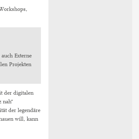
, Workshops,
 auch Externe
len Projekten
 der digitalen
z nah“
tät der legendäre
hauen will, kann