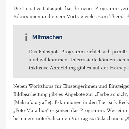
Die Initiative Fotospots hat ihr neues Programm ver
Exkursionen und einem Vortrag vieles zum Thema Fot
Mitmachen
Das Fotospots-Programm richtet sich primär a
sind willkommen; Interessierte können sich a
inklusive Anmeldung gibt es auf der
Homepage
Neben Workshops für Einsteigerinnen und Einsteige
Bildbearbeitung gibt es Angebote zur „Farbe an sich
(Makrofotografie). Exkursionen in den Tierpark Rec
„Foto-Marathon“ ergänzen das Programm. Wer einmal 
bei einem unterhaltsamen Vortrag zurückschauen: „Wi