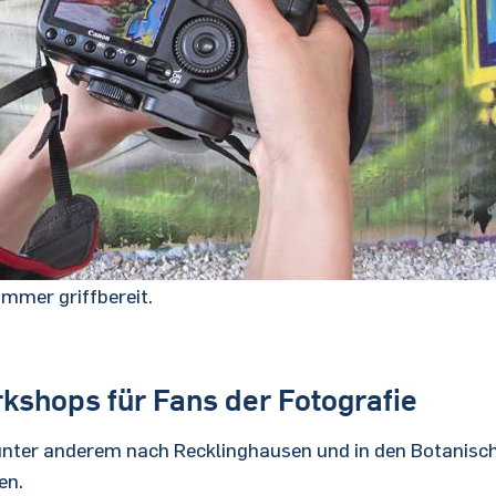
immer griffbereit.
shops für Fans der Fotografie
unter anderem nach Recklinghausen und in den Botanisc
en.