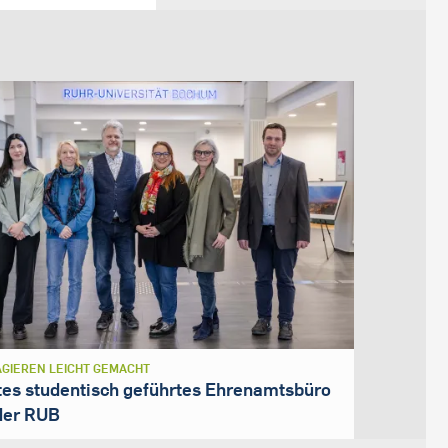
GIEREN LEICHT GEMACHT
tes studentisch geführtes Ehrenamtsbüro
der RUB